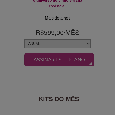
o universo do vinho em sua
essência.
Mais detalhes
R$599,00
/MÊS
ASSINAR ESTE PLANO
KITS DO MÊS