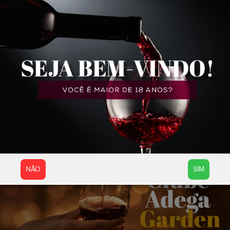
NÃO
SIM