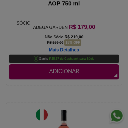
AOP 750 ml
SÓCIO
R$ 179,00
ADEGA GARDEN
Não Sócio
R$ 219,00
R$ 259,00
15% OFF
Mais Detalhes
$
Ganhe
R$5,37 de Cashback para Sócio
ADICIONAR