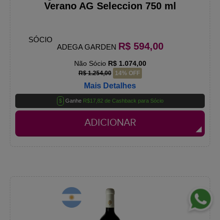
Verano AG Seleccion 750 ml
SÓCIO
R$ 594,00
ADEGA GARDEN
Não Sócio
R$ 1.074,00
R$ 1.254,00
14% OFF
Mais Detalhes
$
Ganhe
R$17,82 de Cashback para Sócio
ADICIONAR