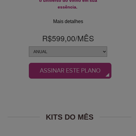
o universo do vinho em sua
essência.
Mais detalhes
R$599,00
/MÊS
ASSINAR ESTE PLANO
KITS DO MÊS