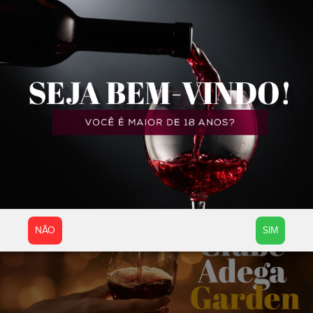
NÃO
SIM