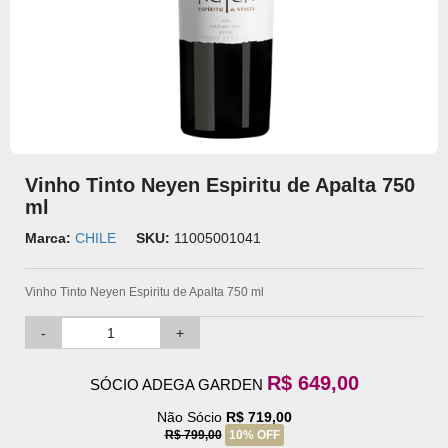
Vinho Tinto Neyen Espiritu de Apalta 750
ml
Marca:
CHILE
SKU:
11005001041
Vinho Tinto Neyen Espiritu de Apalta 750 ml
-
+
R$ 649,00
SÓCIO ADEGA GARDEN
Não Sócio
R$ 719,00
R$ 799,00
10% OFF