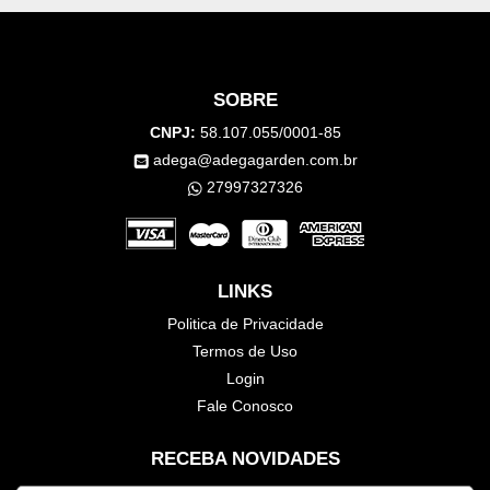
SOBRE
CNPJ:
58.107.055/0001-85
adega@adegagarden.com.br
27997327326
LINKS
Politica de Privacidade
Termos de Uso
Login
Fale Conosco
RECEBA NOVIDADES