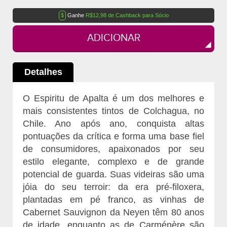
$
Ganhe
R$12,98 de Cashback para Sócio
ADICIONAR
Detalhes
O Espiritu de Apalta é um dos melhores e
mais consistentes tintos de Colchagua, no
Chile. Ano após ano, conquista altas
pontuações da crítica e forma uma base fiel
de consumidores, apaixonados por seu
estilo elegante, complexo e de grande
potencial de guarda. Suas videiras são uma
jóia do seu terroir: da era pré-filoxera,
plantadas em pé franco, as vinhas de
Cabernet Sauvignon da Neyen têm 80 anos
de idade, enquanto as de Carménère são