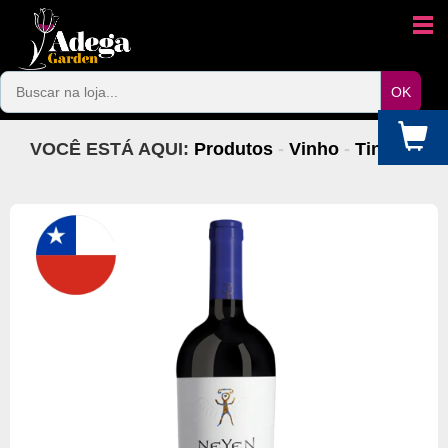
VOCÊ ESTÁ AQUI:
Produtos
-
Vinho
-
Tinto