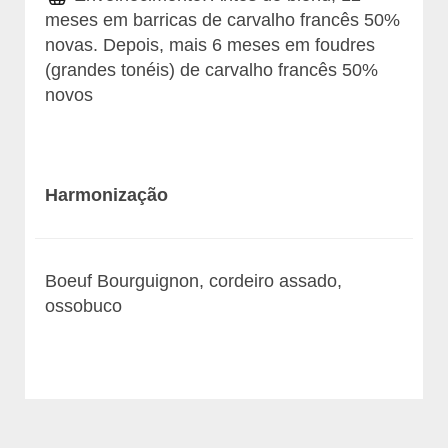
meses em barricas de carvalho francês 50%
novas. Depois, mais 6 meses em foudres
(grandes tonéis) de carvalho francês 50%
novos
Harmonização
Boeuf Bourguignon, cordeiro assado,
ossobuco