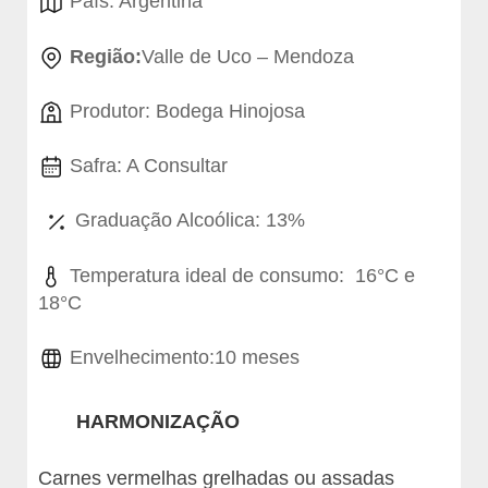
País: Argentina
Região:
Valle de Uco – Mendoza
Produtor: Bodega Hinojosa
Safra: A Consultar
Graduação Alcoólica: 13%
Temperatura ideal de consumo: 16°C e
18°C
Envelhecimento:10 meses
HARMONIZAÇÃO
Carnes vermelhas grelhadas ou assadas