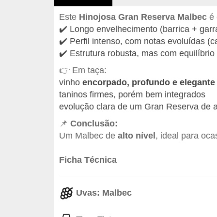
Este
Hinojosa Gran Reserva Malbec
é 
✔️ Longo envelhecimento (barrica + garr
✔️ Perfil intenso, com notas evoluídas (c
✔️ Estrutura robusta, mas com equilíbrio
👉 Em taça:
vinho
encorpado, profundo e elegante
taninos firmes, porém bem integrados
evolução clara de um Gran Reserva de 
📌
Conclusão:
Um Malbec de
alto nível
, ideal para oc
Ficha Técnica
Uvas: Malbec