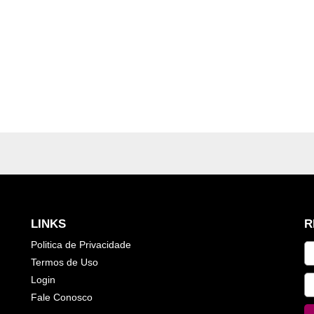
LINKS
R
Politica de Privacidade
Termos de Uso
Login
Fale Conosco