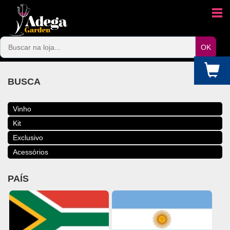
BUSCA
Vinho
Kit
Exclusivo
Acessórios
PAÍS