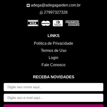
adega@adegagarden.com.br
27997327326
LINKS
Politica de Privacidade
Termos de Uso
Login
Fale Conosco
RECEBA NOVIDADES