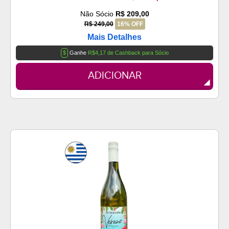
Não Sócio
R$ 209,00
R$ 249,00
16% OFF
Mais Detalhes
$
Ganhe
R$4,17 de Cashback para Sócio
ADICIONAR