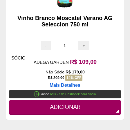
Vinho Branco Moscatel Verano AG
Seleccion 750 ml
-
+
SÓCIO
R$ 109,00
ADEGA GARDEN
Não Sócio
R$ 179,00
R$ 209,00
14% OFF
Mais Detalhes
$
Ganhe
R$3,27 de Cashback para Sócio
ADICIONAR