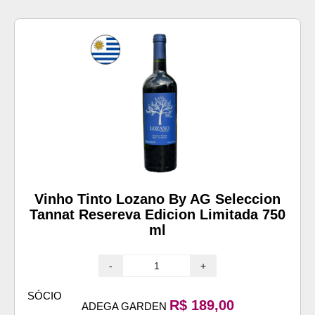
Vinho Tinto Lozano By AG Seleccion
Tannat Resereva Edicion Limitada 750
ml
-
+
SÓCIO
R$ 189,00
ADEGA GARDEN